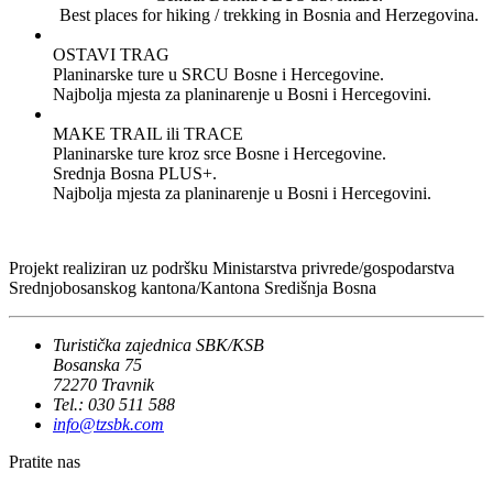
Best places for hiking / trekking in Bosnia and Herzegovina.
OSTAVI TRAG
Planinarske ture u SRCU Bosne i Hercegovine.
Najbolja mjesta za planinarenje u Bosni i Hercegovini.
MAKE TRAIL ili TRACE
Planinarske ture kroz srce Bosne i Hercegovine.
Srednja Bosna PLUS+.
Najbolja mjesta za planinarenje u Bosni i Hercegovini.
Projekt realiziran uz podršku Ministarstva privrede/gospodarstva
Srednjobosanskog kantona/Kantona Središnja Bosna
Turistička zajednica SBK/KSB
Bosanska 75
72270 Travnik
Tel.: 030 511 588
info@tzsbk.com
Pratite nas