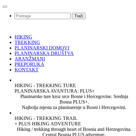
Traži
HIKING
TREKKING
PLANINARSKI DOMOVI
PLANINARSKA DRUŠTVA
ARANŽMANI
PREPORUKA
KONTAKT
HIKING - TREKKING TURE
PLANINARSKA AVANTURA: PLUS+
Planinarske ture kroz srce Bosne i Hercegovine. Srednja
Bosna PLUS+.
Najbolja mjesta za planinarenje u Bosni i Hercegovini.
HIKING - TREKKING TRAIL
+ PLUS HIKING ADVENTURE
Hiking / trekking through heart of Bosnia and Herzegovina.
Central Bosnia PLUS adventure.