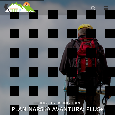
HIKING - TREKKING TURE
PLANINARSKA AVANTURA: PLUS+