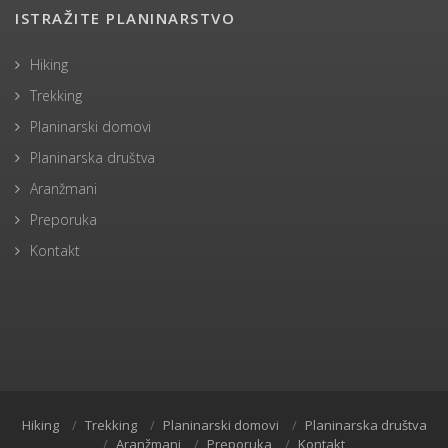
ISTRAŽITE PLANINARSTVO
Hiking
Trekking
Planinarski domovi
Planinarska društva
Aranžmani
Preporuka
Kontakt
Hiking
Trekking
Planinarski domovi
Planinarska društva
Aranžmani
Preporuka
Kontakt