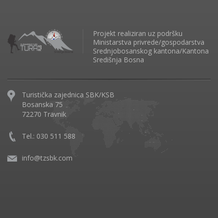
Projekt realiziran uz podršku
Ministarstva privrede/gospodarstva
Srednjobosanskog kantona/Kantona
Središnja Bosna
Turistička zajednica SBK/KSB
Bosanska 75
72270 Travnik
Tel.: 030 511 588
info@tzsbk.com