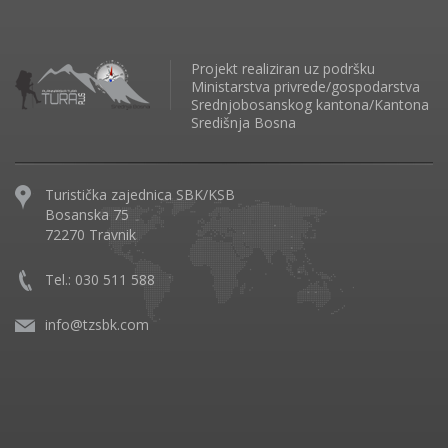
Projekt realiziran uz podršku
Ministarstva privrede/gospodarstva
Srednjobosanskog kantona/Kantona
Središnja Bosna
Turistička zajednica SBK/KSB
Bosanska 75
72270 Travnik
Tel.: 030 511 588
info@tzsbk.com