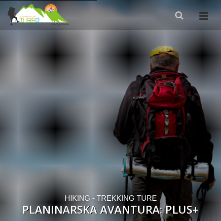
HIKING - TREKKING TURE
PLANINARSKA AVANTURA: PLUS+