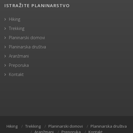
ISTRAŽITE PLANINARSTVO
Hiking
Trekking
Planinarski domovi
Planinarska društva
Aranžmani
Preporuka
Kontakt
Hiking
Trekking
Planinarski domovi
Planinarska društva
Aranžmani
Preporuka
Kontakt