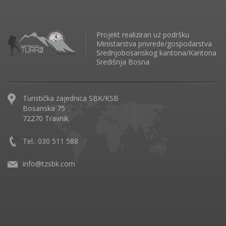
Projekt realiziran uz podršku
Ministarstva privrede/gospodarstva
Srednjobosanskog kantona/Kantona
Središnja Bosna
Turistička zajednica SBK/KSB
Bosanska 75
72270 Travnik
Tel.: 030 511 588
info@tzsbk.com