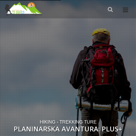
HIKING - TREKKING TURE
PLANINARSKA AVANTURA: PLUS+