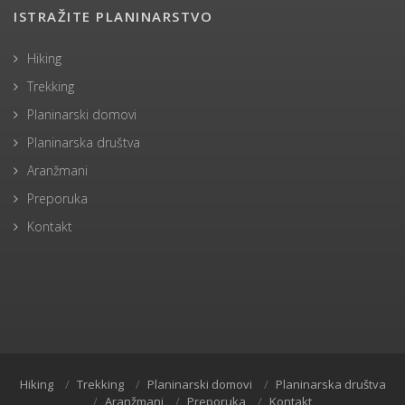
ISTRAŽITE PLANINARSTVO
Hiking
Trekking
Planinarski domovi
Planinarska društva
Aranžmani
Preporuka
Kontakt
Hiking
Trekking
Planinarski domovi
Planinarska društva
Aranžmani
Preporuka
Kontakt