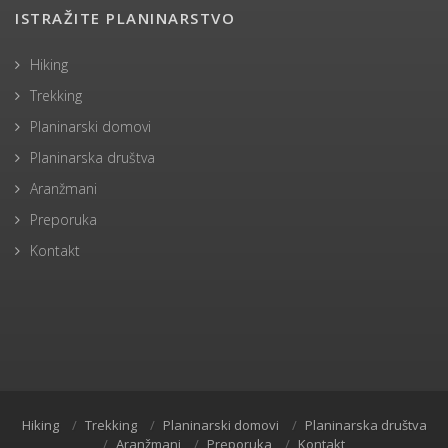
ISTRAŽITE PLANINARSTVO
Hiking
Trekking
Planinarski domovi
Planinarska društva
Aranžmani
Preporuka
Kontakt
Hiking
Trekking
Planinarski domovi
Planinarska društva
Aranžmani
Preporuka
Kontakt