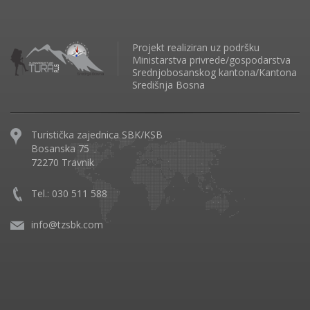
Projekt realiziran uz podršku
Ministarstva privrede/gospodarstva
Srednjobosanskog kantona/Kantona
Središnja Bosna
Turistička zajednica SBK/KSB
Bosanska 75
72270 Travnik
Tel.: 030 511 588
info@tzsbk.com