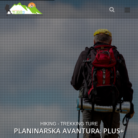
HIKING - TREKKING TURE
PLANINARSKA AVANTURA: PLUS+